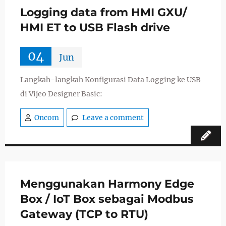
Logging data from HMI GXU/
HMI ET to USB Flash drive
04
Jun
Langkah-langkah Konfigurasi Data Logging ke USB
di Vijeo Designer Basic:
Oncom
Leave a comment
Menggunakan Harmony Edge
Box / IoT Box sebagai Modbus
Gateway (TCP to RTU)