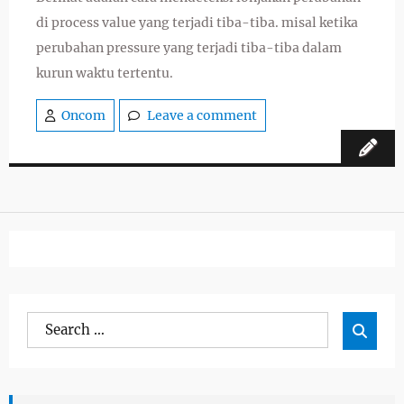
di process value yang terjadi tiba-tiba. misal ketika
perubahan pressure yang terjadi tiba-tiba dalam
kurun waktu tertentu.
Oncom
Leave a comment
Search
Sea

for: