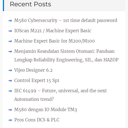
Recent Posts
M580 Cybersecurity – 1st time default password
IOScan M221 / Machine Expert Basic
Machine Expert Basic for M200/M100
Menjamin Keandalan Sistem Otomasi: Panduan
Lengkap Reliability Engineering, SIL, dan HAZOP
Vijeo Designer 6.2
Control Expert 15 Sp1
IEC 61499 – Future, universal, and the next
Automation trend?
M580 dengan IO Module TM3
Pros Cons DCS & PLC