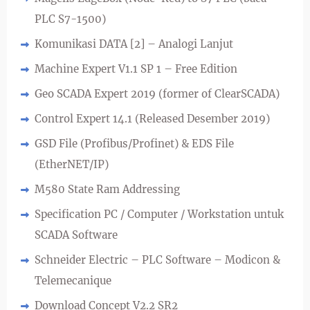
PLC S7-1500)
Komunikasi DATA [2] – Analogi Lanjut
Machine Expert V1.1 SP 1 – Free Edition
Geo SCADA Expert 2019 (former of ClearSCADA)
Control Expert 14.1 (Released Desember 2019)
GSD File (Profibus/Profinet) & EDS File
(EtherNET/IP)
M580 State Ram Addressing
Specification PC / Computer / Workstation untuk
SCADA Software
Schneider Electric – PLC Software – Modicon &
Telemecanique
Download Concept V2.2 SR2