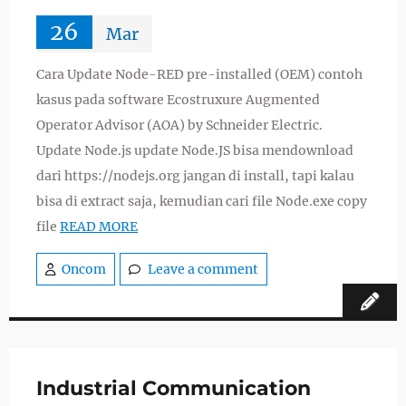
26
Mar
Cara Update Node-RED pre-installed (OEM) contoh
kasus pada software Ecostruxure Augmented
Operator Advisor (AOA) by Schneider Electric.
Update Node.js update Node.JS bisa mendownload
dari https://nodejs.org jangan di install, tapi kalau
bisa di extract saja, kemudian cari file Node.exe copy
file
READ MORE
Oncom
Leave a comment
Industrial Communication