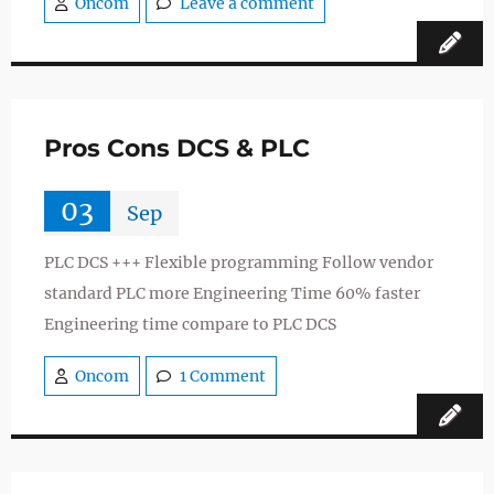
Oncom
Leave a comment
Pros Cons DCS & PLC
03
Sep
PLC DCS +++ Flexible programming Follow vendor
standard PLC more Engineering Time 60% faster
Engineering time compare to PLC DCS
Oncom
1 Comment