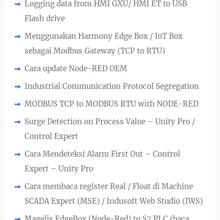
Logging data from HMI GXU/ HMI ET to USB
Flash drive
Menggunakan Harmony Edge Box / IoT Box
sebagai Modbus Gateway (TCP to RTU)
Cara update Node-RED OEM
Industrial Communication Protocol Segregation
MODBUS TCP to MODBUS RTU with NODE-RED
Surge Detection on Process Value – Unity Pro /
Control Expert
Cara Mendeteksi Alarm First Out – Control
Expert – Unity Pro
Cara membaca register Real / Float di Machine
SCADA Expert (MSE) / Indusoft Web Studio (IWS)
Magelis EdgeBox (Node-Red) to S7 PLC (baca