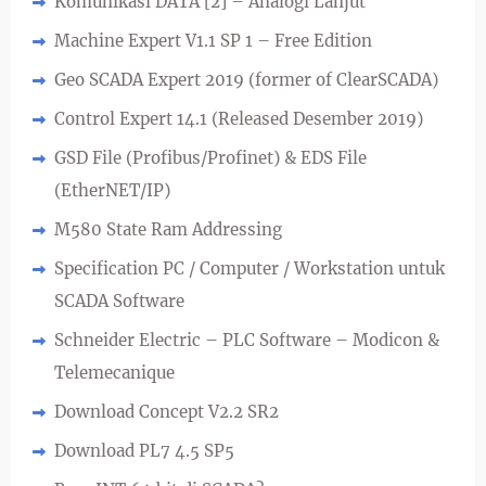
Komunikasi DATA [2] – Analogi Lanjut
Machine Expert V1.1 SP 1 – Free Edition
Geo SCADA Expert 2019 (former of ClearSCADA)
Control Expert 14.1 (Released Desember 2019)
GSD File (Profibus/Profinet) & EDS File
(EtherNET/IP)
M580 State Ram Addressing
Specification PC / Computer / Workstation untuk
SCADA Software
Schneider Electric – PLC Software – Modicon &
Telemecanique
Download Concept V2.2 SR2
Download PL7 4.5 SP5