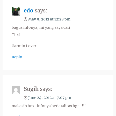
edo
says:
May 9, 2012 at 12:28 pm
bagus infonya, ini yang saya cari
Thx!
Garmin Lover
Reply
Sugih
says:
June 24, 2012 at 7:07 pm
makasih bro.. infonya berkualitas bgt…!!!