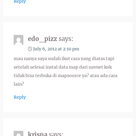
Reply
edo_pizz
says:
July 6, 2012 at 2:10 pm
mau nanya saya sudah ikut cara yang diatas tapi
setelah selesai instal data map dari navnet kok
tidak bisa terbuka di mapsource ya? atau ada cara
lain?
Reply
krisna
says: