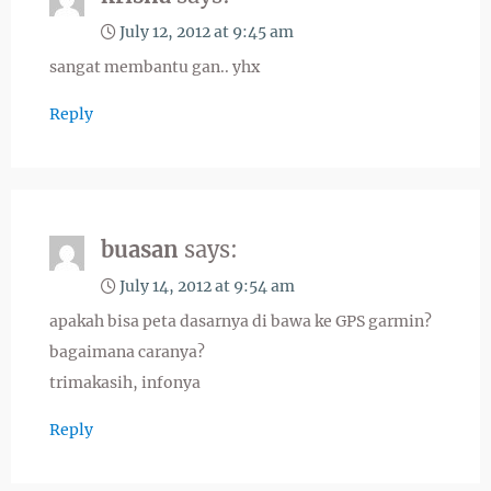
July 12, 2012 at 9:45 am
sangat membantu gan.. yhx
Reply
buasan
says:
July 14, 2012 at 9:54 am
apakah bisa peta dasarnya di bawa ke GPS garmin?
bagaimana caranya?
trimakasih, infonya
Reply