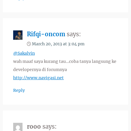
Rifqi-oncom
says:
March 20, 2013 at 3:04 pm
@Sakalvin
wah maaf saya kurang tau…coba tanya langsung ke
developernya di forumnya
http://www.navigasi.net
Reply
rooo
says: