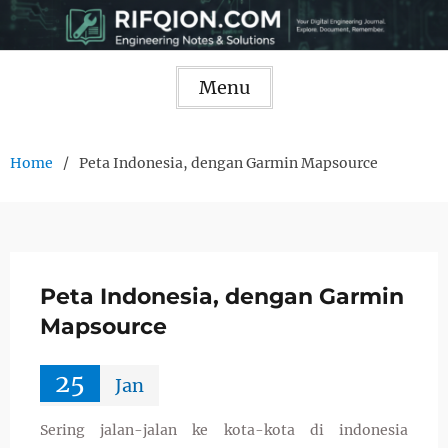
Skip
to
content
Menu
Home
Peta Indonesia, dengan Garmin Mapsource
Peta Indonesia, dengan Garmin
Mapsource
25
Jan
Sering jalan-jalan ke kota-kota di indonesia