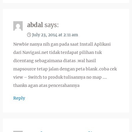
abdal
says:
July 23, 2014 at 2:11 am
Newbie nanya nih gan pada saat Install Aplikasi
dari Navigasi.net tidak terdapat pilihan tuk
dicentang sebagaimana diatas .wal hasil
mapsource tetap jalan dengan peta blank .coba cek
view – Switch to produk tulisannya no map ….
thanks agan atas pencerahannya
Reply