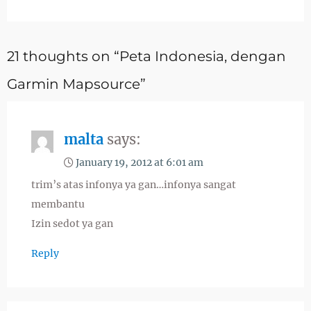
21 thoughts on “Peta Indonesia, dengan
Garmin Mapsource”
malta
says:
January 19, 2012 at 6:01 am
trim’s atas infonya ya gan…infonya sangat
membantu
Izin sedot ya gan
Reply