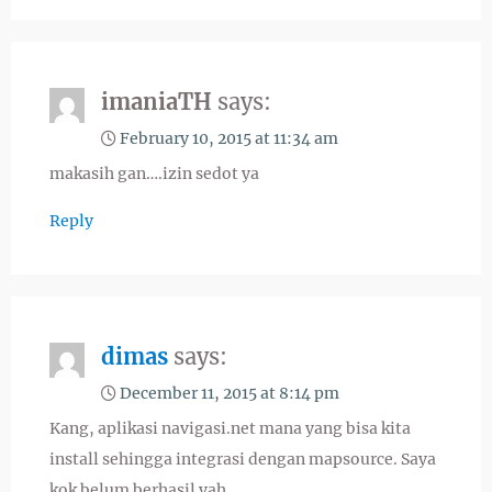
imaniaTH
says:
February 10, 2015 at 11:34 am
makasih gan….izin sedot ya
Reply
dimas
says:
December 11, 2015 at 8:14 pm
Kang, aplikasi navigasi.net mana yang bisa kita
install sehingga integrasi dengan mapsource. Saya
kok belum berhasil yah…