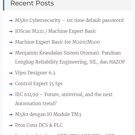
Recent Posts
M580 Cybersecurity – 1st time default password
IOScan M221 / Machine Expert Basic
Machine Expert Basic for M200/M100
Menjamin Keandalan Sistem Otomasi: Panduan
Lengkap Reliability Engineering, SIL, dan HAZOP
Vijeo Designer 6.2
Control Expert 15 Sp1
IEC 61499 – Future, universal, and the next
Automation trend?
M580 dengan IO Module TM3
Pros Cons DCS & PLC