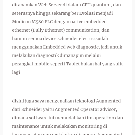
ditanamkan Web Server di dalam CPU quantum, dan
seterusnya hingga sekarang ber
Evolusi
menjadi
Modicon M580 PLC dengan native embedded
ethernet (Fully Ethernet) communication, dan
hampir semua device schneider electric sudah
menggunakan Embedded web diagnostic, jadi untuk
melakukan diagnostik dimanapun melalui
perangkat mobile seperti Tablet bukan hal yang sulit
lagi
disini juga saya mengenalkan teknologi Augmented
dari Schneider yaitu Augmented Operator advisor,
dimana software ini memudahkan tim operation dan
maintenance untuk melakukan monitoring di
lapangan atau pun melakukan diagnosa. Augmented