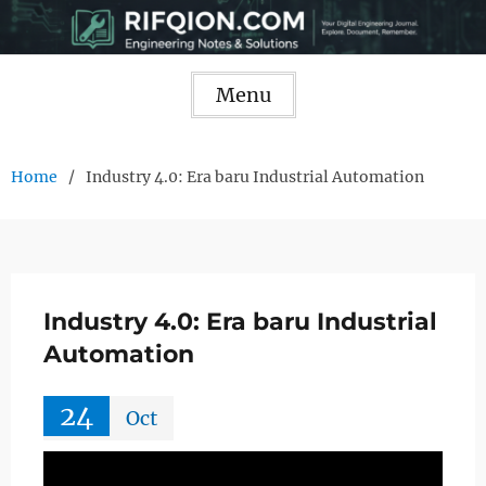
Skip
to
content
Menu
Home
Industry 4.0: Era baru Industrial Automation
Industry 4.0: Era baru Industrial
Automation
24
Oct