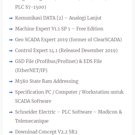
PLC S7-1500)
Komunikasi DATA [2] – Analogi Lanjut
Machine Expert V1.1 SP 1 – Free Edition
Geo SCADA Expert 2019 (former of ClearSCADA)
Control Expert 14.1 (Released Desember 2019)
GSD File (Profibus/Profinet) & EDS File
(EtherNET/IP)
M580 State Ram Addressing
Specification PC / Computer / Workstation untuk
SCADA Software
Schneider Electric – PLC Software – Modicon &
Telemecanique
Download Concept V2.2 SR2