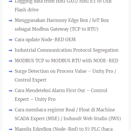
Logging data from HMI GXU/ HMI ET to USB
Flash drive
Menggunakan Harmony Edge Box / IoT Box
sebagai Modbus Gateway (TCP to RTU)
Cara update Node-RED OEM
Industrial Communication Protocol Segregation
MODBUS TCP to MODBUS RTU with NODE-RED
Surge Detection on Process Value – Unity Pro /
Control Expert
Cara Mendeteksi Alarm First Out – Control
Expert – Unity Pro
Cara membaca register Real / Float di Machine
SCADA Expert (MSE) / Indusoft Web Studio (IWS)
Magelis EdgeBox (Node-Red) to S7 PLC (baca