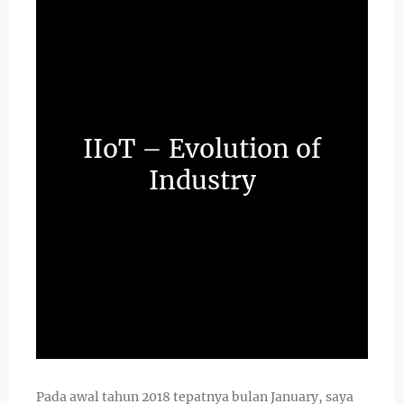
IIoT – Evolution of
Industry
Pada awal tahun 2018 tepatnya bulan January, saya